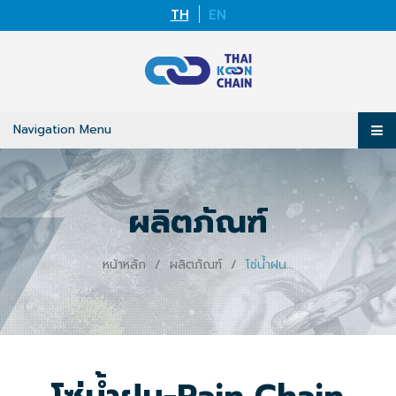
TH
EN
Navigation Menu
ผลิตภัณฑ์
หน้าหลัก
ผลิตภัณฑ์
โซ่น้ำฝน-Rain Chain